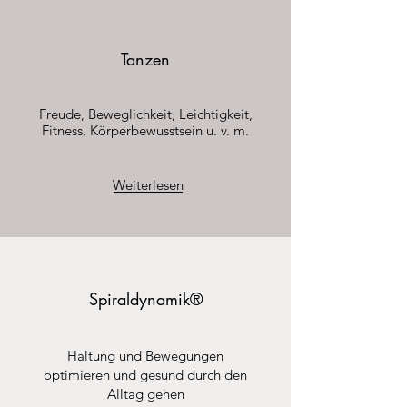
Tanzen
Freude, Beweglichkeit, Leichtigkeit,
Fitness, Körperbewusstsein u. v. m.
Weiterlesen
Spiraldynamik®
Haltung und Bewegungen
optimieren und gesund durch den
Alltag gehen