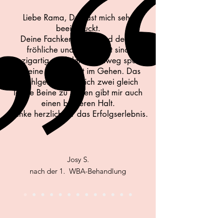
Liebe Rama, Du hast mich sehr
beeindruckt.
Deine Fachkenntnisse und deine
fröhliche und ruhige Art sind
einzigartig. Auf dem Heimweg spürte
ich eine Leichtigkeit im Gehen. Das
Wohlgefühl, plötzlich zwei gleich
lange Beine zu haben gibt mir auch
einen besseren Halt.
Danke herzlich für das Erfolgserlebnis.
Josy S.
nach der 1. WBA-Behandlung