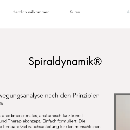
Herzlich willkommen
Kurse
A
Spiraldynamik
®
wegungsanalyse nach den Prinzipien
®
n dreidimensionales, anatomisch-funktionell
nd Therapiekonzept. Einfach formuliert: Die
e lernbare Gebrauchsanleitung für den menschlichen