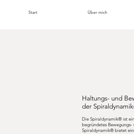
Start
Über mich
Haltungs- und Be
der Spiraldynamik
Die Spiraldynamik® ist ei
begründetes Bewegungs- u
Spiraldynamik® bietet ein