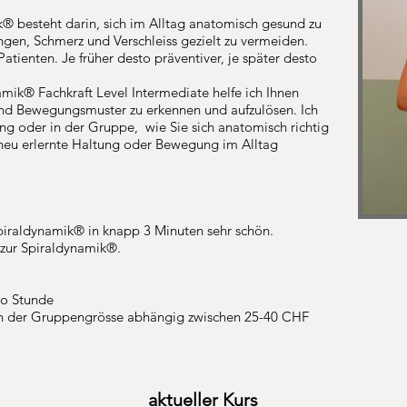
k® besteht darin, sich im Alltag anatomisch gesund zu
en, Schmerz und Verschleiss gezielt zu vermeiden.
 Patienten. Je früher desto präventiver, je später desto
namik®
Fachkraft Level Intermediate helfe ich Ihnen
und Bewegungsmuster zu erkennen und aufzulösen. Ich
ing oder in der Gruppe, wie Sie sich anatomisch richtig
neu erlernte Haltung oder Bewegung im Alltag
Spiraldynamik® in knapp 3 Minuten sehr schön.
 zur Spiraldynamik®.
pro Stunde
on der Gruppengrösse abhängig zwischen 25-40 CHF
aktueller Kurs