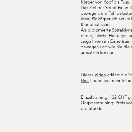
Körper von Kopf bis Fuss.
Das Ziel der Spiraldynami
bewegen, um Fehlbelastung
Ideal für körperlich aktive
therapeutischer.
Als diplomierte
Spiraldy
dabei, falsche Haltungs- 
zeige Ihnen im Einzeltrain
bewegen und wie Sie die 
umsetzen können.
Dieses
Video
erklärt die 
Hier
finden Sie mehr Infos
Einzeltraining: 132 CHF 
Gruppentraining: Preis v
pro Stunde